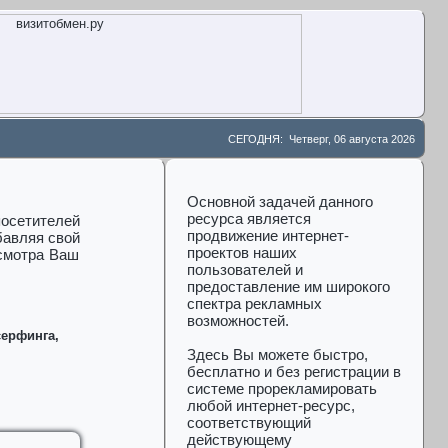
СЕГОДНЯ:
Четверг, 06 августа 2026
Основной задачей данного
ресурса является
осетителей
продвижение интернет-
бавляя свой
проектов наших
осмотра Ваш
пользователей и
предоставление им широкого
спектра рекламных
возможностей.
серфинга,
Здесь Вы можете быстро,
бесплатно и без регистрации в
системе прорекламировать
любой интернет-ресурс,
соответствующий
действующему