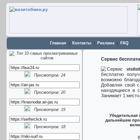
Главная
|
Контакты
|
Реклама
|
FAQ
Сервис бесплатн
Сервис
visit
бесплатно получ
Просмотров: 24
возможно благод
Добавляя свой с
находящиеся в с
Просмотров: 20
Занимает 1 место
Просмотров: 19
Убедительная 
дальнейшем прос
вклю
Просмотров: 18
В