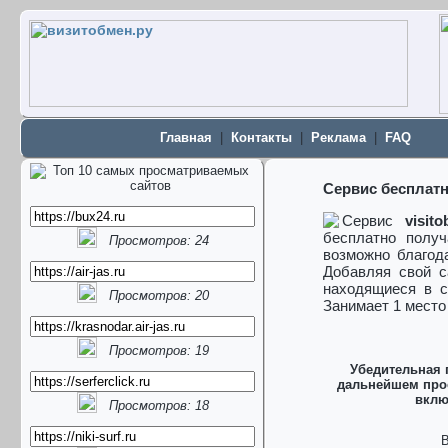
Главная
|
Контакты
|
Реклама
|
FAQ
Сервис бесплатн
Сервис
visit
бесплатно получ
Просмотров: 24
возможно благод
Добавляя свой с
находящиеся в с
Просмотров: 20
Занимает 1 место
Просмотров: 19
Убедительная 
дальнейшем прос
вклю
Просмотров: 18
В